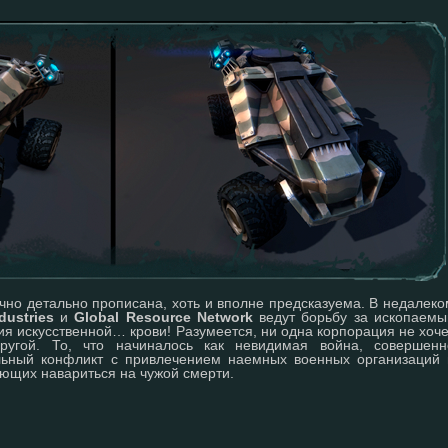
чно детально прописана, хоть и вполне предсказуема. В недалеко
dustries
и
Global Resource Network
ведут борьбу за ископаемы
я искусственной… крови! Разумеется, ни одна корпорация не хоче
ругой. То, что начиналось как невидимая война, совершенн
льный конфликт с привлечением наемных военных организаций 
ающих навариться на чужой смерти.