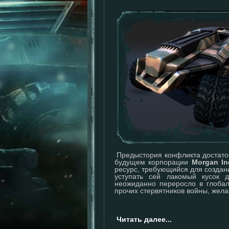
Предыстория конфликта достато
будущем корпорации
Morgan In
ресурс, требующийся для создани
уступать сей лакомый кусок д
неожиданно переросло в глоба
прочих стервятников войны, жел
Читать далее...