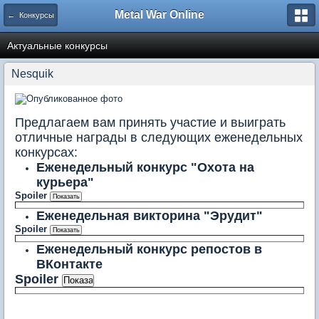
Metal War Online
← Конкурсы
Актуальные конкурсы
Nesquik
Предлагаем вам принять участие и выиграть
отличные награды в следующих еженедельных
конкурсах:
Еженедельный конкурс "Охота на
курьера"
Spoiler
Еженедельная викторина "Эрудит"
Spoiler
Еженедельный конкурс репостов в
ВКонтакте
Spoiler