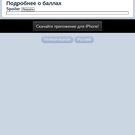
Подробнее о баллах
Spoiler
Скачайте приложение для iPhone!
Полная версия
Русский