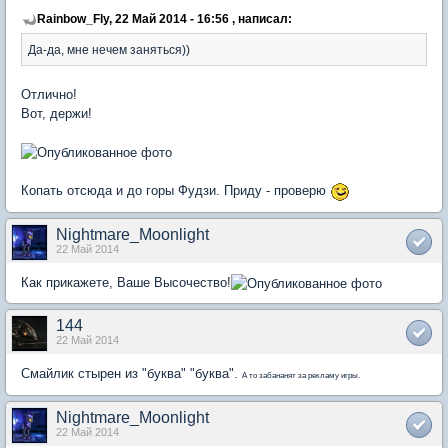
Rainbow_Fly, 22 Май 2014 - 16:56 , написал:
Да-да, мне нечем заняться))
Отлично!
Вот, держи!
Копать отсюда и до горы Фудзи. Приду - проверю
Nightmare_Moonlight
22 Май 2014
Как прикажете, Ваше Высочество!
144
22 Май 2014
Смайлик стырен из "буква" "буква".
А то забананят за рекламу игры.
Nightmare_Moonlight
22 Май 2014