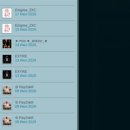
Enigma_ZXC
17 Июл 2026
Enigma_ZXC
15 Июл 2026
★-ᴘꜱɪx-★_ʙᴏʀᴢɪʏ_★
14 Июл 2026
EXYRE
13 Июл 2026
EXYRE
13 Июл 2026
☮ Pay2skill
09 Июл 2026
☮ Pay2skill
09 Июл 2026
☮ Pay2skill
09 Июл 2026