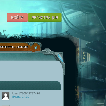
ВОЙТИ
РЕГИСТРАЦИЯ
ОТРЕТЬ НОВОЕ
User1780049737476
Вчера, 14:30