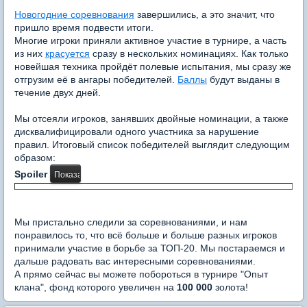
Новогодние соревнования
завершились, а это значит, что
п
ришло время подвести итоги.
Многие игроки приняли активное участие в турнире, а часть
из них
красуется
сразу в нескольких номинациях.
Как только
новейшая техника пройдёт полевые испытания, мы сразу же
отгрузим её в ангары победителей.
Баллы
будут выданы в
течение двух дней.
Мы отсеяли игроков, занявших двойные номинации, а также
дисквалифицировали одного участника за нарушение
правил. Итоговый
список победителей выглядит следующим
образом:
Spoiler
Мы пристально следили за соревнованиями, и нам
понравилось то, что всё больше и больше разных игроков
принимали участие в борьбе за ТОП-20. Мы постараемся и
дальше радовать вас интересными соревнованиями.
А прямо сейчас вы можете побороться в турнире
"Опыт
клана", фонд которого увеличен на
100 000
золота!