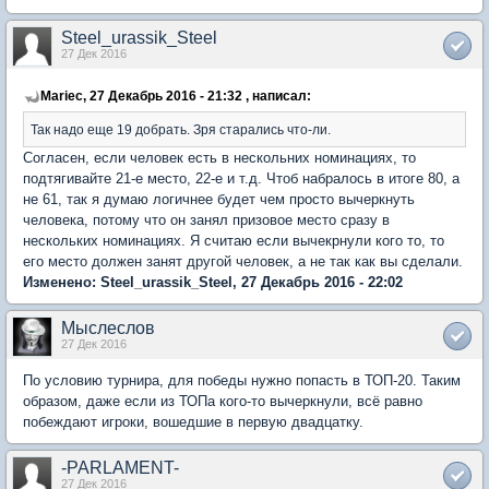
Steel_urassik_Steel
27 Дек 2016
Mariec, 27 Декабрь 2016 - 21:32 , написал:
Так надо еще 19 добрать. Зря старались что-ли.
Согласен, если человек есть в нескольних номинациях, то
подтягивайте 21-е место, 22-е и т.д. Чтоб набралось в итоге 80, а
не 61, так я думаю логичнее будет чем просто вычеркнуть
человека, потому что он занял призовое место сразу в
нескольких номинациях. Я считаю если вычекрнули кого то, то
его место должен занят другой человек, а не так как вы сделали.
Изменено: Steel_urassik_Steel, 27 Декабрь 2016 - 22:02
Мыслеслов
27 Дек 2016
По условию турнира, для победы нужно попасть в ТОП-20. Таким
образом, даже если из ТОПа кого-то вычеркнули, всё равно
побеждают игроки, вошедшие в первую двадцатку.
-PARLAMENT-
27 Дек 2016