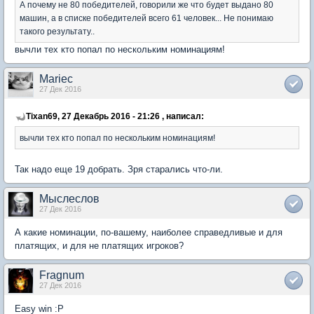
А почему не 80 победителей, говорили же что будет выдано 80
машин, а в списке победителей всего 61 человек... Не понимаю
такого результату..
вычли тех кто попал по нескольким номинациям!
Mariec
27 Дек 2016
Tixan69, 27 Декабрь 2016 - 21:26 , написал:
вычли тех кто попал по нескольким номинациям!
Так надо еще 19 добрать. Зря старались что-ли.
Мыслеслов
27 Дек 2016
А какие номинации, по-вашему, наиболее справедливые и для
платящих, и для не платящих игроков?
Fragnum
27 Дек 2016
Easy win :Р