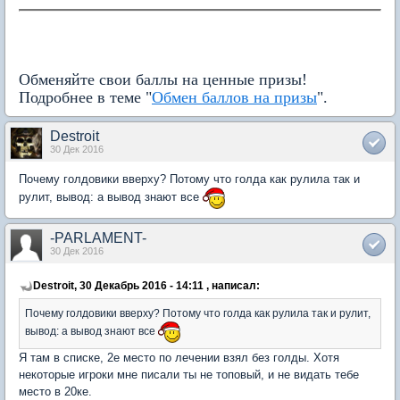
Обменяйте свои баллы на ценные призы!
Подробнее в теме "
Обмен баллов на призы
".
Destroit
30 Дек 2016
Почему голдовики вверху? Потому что голда как рулила так и
рулит, вывод: а вывод знают все
-PARLAMENT-
30 Дек 2016
Destroit, 30 Декабрь 2016 - 14:11 , написал:
Почему голдовики вверху? Потому что голда как рулила так и рулит,
вывод: а вывод знают все
Я там в списке, 2е место по лечении взял без голды. Хотя
некоторые игроки мне писали ты не топовый, и не видать тебе
место в 20ке.