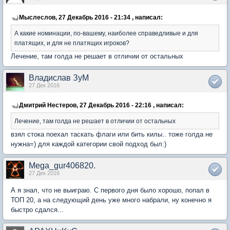
Мыслеслов, 27 Декабрь 2016 - 21:34 , написал:
А какие номинации, по-вашему, наиболее справедливые и для
платящих, и для не платящих игроков?
Лечение, там голда не решает в отличии от остальных
Владислав ЗуМ
27 Дек 2016
Дмитрий Нестеров, 27 Декабрь 2016 - 22:16 , написал:
Лечение, там голда не решает в отличии от остальных
взял стока поехал таскать флаги или бить килы.. тоже голда не
нужна=) для каждой категории свой подход был:)
Mega_gur406820.
27 Дек 2016
А я знал, что не выиграю. С первого дня было хорошо, попал в
ТОП 20, а на следующий день уже много набрали, ну конечно я
быстро сдался...