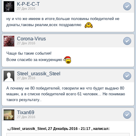
K-P-E-C-T
27 Дек 2016
ну и что же имеем в итоге,больше половины победителей не
донаты,таковы реалии,всех поздравляю
Corona-Virus
27 Дек 2016
Чаще бы такие события!
Всем спасибо за конкуренцию
Steel_urassik_Steel
27 Дек 2016
А почему не 80 победителей, говорили же что будет выдано 80
машин, а в списке победителей всего 61 человек... Не понимаю
такого результату..
Tixan69
27 Дек 2016
Steel_urassik_Steel, 27 Декабрь 2016 - 21:17 , написал: