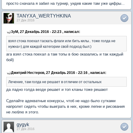
просто сначала я забил на турнир, уидев какие там уже цифры...
TANYXA_WERTYHKINA
27 Дек 2016
3yM, 27 Декабрь 2016 - 22:23 , написал:
взял стока поехал таскать флаги или бить килы.. тоже голда не
нужна=) для каждой категории свой подход был:)
ага взял стока поехал а там топы в бою оказались и так каждый
бой)
Дмитрий Нестеров, 27 Декабрь 2016 - 22:16 , написал:
Лечение, там голда не решает в отличии от остальных
да ладно голда везде решает и топ кланы тоже решают
Сделайте адекватные конкурсы, чтоб не надо было сутками
напролет сидеть чтобы выиграть в них, кроме лепни и рисования
не люблю я этого.
gygyk
27 Дек 2016