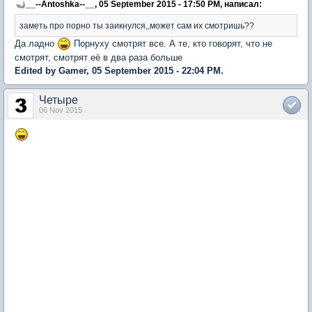
__--Antoshka--__, 05 September 2015 - 17:50 PM, написал:
заметь про порно ты заикнулся,,может сам их смотришь??
Да ладно
Порнуху смотрят все. А те, кто говорят, что не
смотрят, смотрят её в два раза больше
Edited by Gamer, 05 September 2015 - 22:04 PM.
Четыре
06 Nov 2015