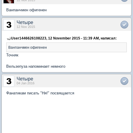
Ванпанчмен офигенен
Четыре
12 Nov 2015
User1446626108223, 12 November 2015 - 11:39 AM, написал:
Ванпанчмен офигенен
Точняк
Вельзепуза напоминает немного
Четыре
04 Jan 2016
Фанатикам писать "Ня!" посвящается