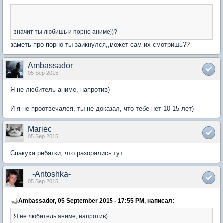
значит ты любишь и порно аниме))?
заметь про порно ты заикнулся,,может сам их смотришь??
Ambassador
05 Sep 2015
Я не любитель аниме, напротив)
И я не проотвечался, ты не доказал, что тебе нет 10-15 лет)
Mariec
05 Sep 2015
Спакуха ребятки, что разорались тут.
_-Antoshka-_
05 Sep 2015
Ambassador, 05 September 2015 - 17:55 PM, написал:
Я не любитель аниме, напротив)