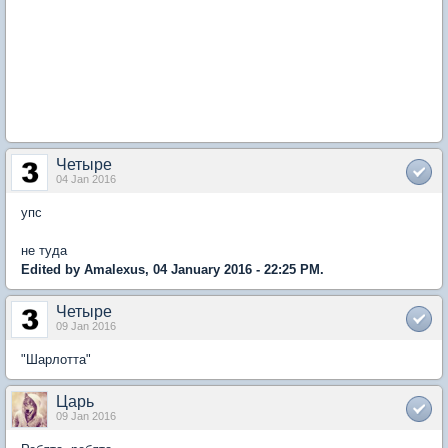
Четыре
04 Jan 2016
упс
не туда
Edited by Аmalexus, 04 January 2016 - 22:25 PM.
Четыре
09 Jan 2016
"Шарлотта"
Царь
09 Jan 2016