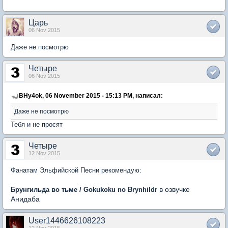
Царь
06 Nov 2015
Даже не посмотрю
Четыре
06 Nov 2015
BHy4ok, 06 November 2015 - 15:13 PM, написал:
Даже не посмотрю
Тебя и не просят
Четыре
12 Nov 2015
Фанатам Эльфийской Песни рекомендую:
в озвучке
Брунгильда во тьме / Gokukoku no Brynhildr
Анидаба
User1446626108223
12 Nov 2015