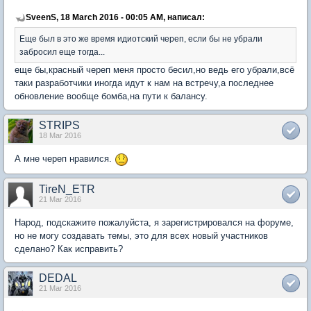
SveenS, 18 March 2016 - 00:05 AM, написал:
Еще был в это же время идиотский череп, если бы не убрали
забросил еще тогда...
еще бы,красный череп меня просто бесил,но ведь его убрали,всё
таки разработчики иногда идут к нам на встречу,а последнее
обновление вообще бомба,на пути к балансу.
STRIPS
18 Mar 2016
А мне череп нравился.
TireN_ETR
21 Mar 2016
Народ, подскажите пожалуйста, я зарегистрировался на форуме,
но не могу создавать темы, это для всех новый участников
сделано? Как исправить?
DEDAL
21 Mar 2016