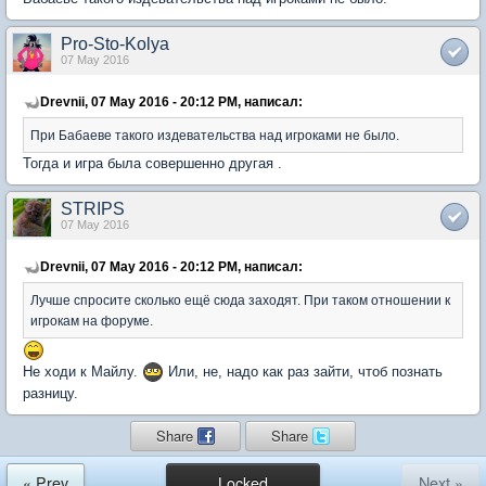
Pro-Sto-Kolya
07 May 2016
Drevnii, 07 May 2016 - 20:12 PM, написал:
При Бабаеве такого издевательства над игроками не было.
Тогда и игра была совершенно другая .
STRIPS
07 May 2016
Drevnii, 07 May 2016 - 20:12 PM, написал:
Лучше спросите сколько ещё сюда заходят. При таком отношении к
игрокам на форуме.
Не ходи к Майлу.
Или, не, надо как раз зайти, чтоб познать
разницу.
Share
Share
« Prev
Locked
Next »