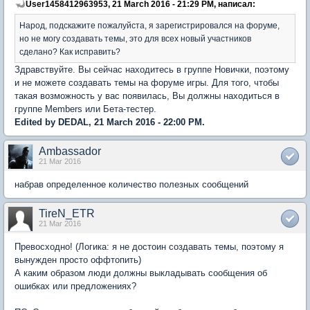
User1458412963953, 21 March 2016 - 21:29 PM, написал:
Народ, подскажите пожалуйста, я зарегистрировался на форуме,
но не могу создавать темы, это для всех новый участников
сделано? Как исправить?
Здравствуйте. Вы сейчас находитесь в группе Новички, поэтому
и не можете создавать темы на форуме игры. Для того, чтобы
такая возможность у вас появилась, Вы должны находиться в
группе Members или Бета-тестер.
Edited by DEDAL, 21 March 2016 - 22:00 PM.
Ambassador
21 Mar 2016
набрав определенное количество полезных сообщений
TireN_ETR
21 Mar 2016
Превосходно! (Логика: я не достоин создавать темы, поэтому я
вынужден просто оффтопить)
А каким образом люди должны выкладывать сообщения об
ошибках или предложениях?