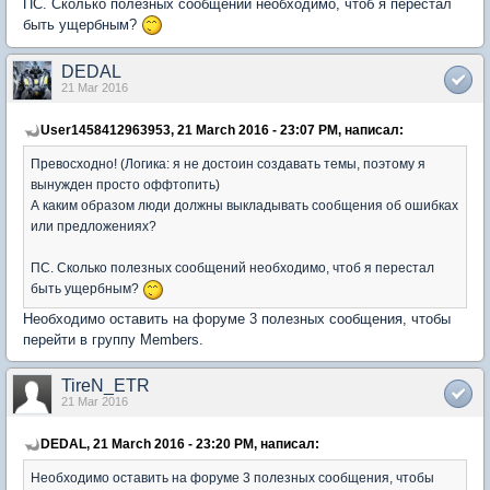
ПС. Сколько полезных сообщений необходимо, чтоб я перестал
быть ущербным?
DEDAL
21 Mar 2016
User1458412963953, 21 March 2016 - 23:07 PM, написал:
Превосходно! (Логика: я не достоин создавать темы, поэтому я
вынужден просто оффтопить)
А каким образом люди должны выкладывать сообщения об ошибках
или предложениях?
ПС. Сколько полезных сообщений необходимо, чтоб я перестал
быть ущербным?
Необходимо оставить на форуме 3 полезных сообщения, чтобы
перейти в группу Members.
TireN_ETR
21 Mar 2016
DEDAL, 21 March 2016 - 23:20 PM, написал:
Необходимо оставить на форуме 3 полезных сообщения, чтобы