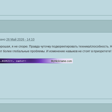
вано
26 Май 2026 - 14:10
орошая, я не спорю. Правда чуточку подкоректировать техника/способность. Но 
т более глобальные проблемы. И изменение навыков не стоят в приоретете!