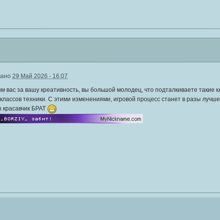
вано
29 Май 2026 - 16:07
м вас за вашу креативность, вы большой молодец, что подталкиваете такие к
классов техники. С этими изменениями, игровой процесс станет в разы лучше
ы красавчик БРАТ