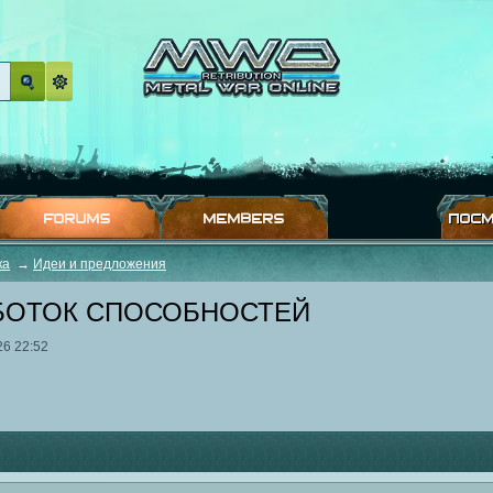
FORUMS
MEMBERS
ПОСМ
ка
→
Идеи и предложения
БОТОК СПОСОБНОСТЕЙ
26 22:52