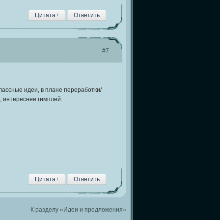
Цитата+
Ответить
#7
лассные идеи, в плане переработки/
, интереснее гимплей.
Цитата+
Ответить
К разделу «Идеи и предложения»