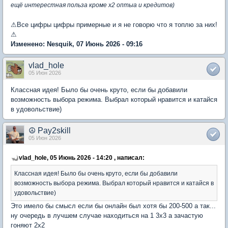
ещё интерестная польза кроме х2 оптыа и кредитов)
⚠Все цифры цифры примерные и я не говорю что я топлю за них!
⚠
Изменено: Nesquik, 07 Июнь 2026 - 09:16
vlad_hole
05 Июн 2026
Классная идея! Было бы очень круто, если бы добавили
возможность выбора режима. Выбрал который нравится и катайся
в удовольствие)
☮ Pay2skill
05 Июн 2026
vlad_hole, 05 Июнь 2026 - 14:20 , написал:
Классная идея! Было бы очень круто, если бы добавили
возможность выбора режима. Выбрал который нравится и катайся в
удовольствие)
Это имело бы смысл если бы онлайн был хотя бы 200-500 а так...
ну очередь в лучшем случае находиться на 1 3х3 а зачастую
гоняют 2х2