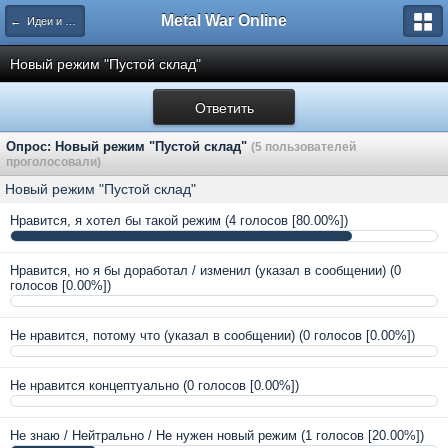
Metal War Online
← Идеи и предложения
Новый режим "Пустой склад"
Ответить
Опрос: Новый режим "Пустой склад"
(5 пользователей
проголосовали)
Новый режим "Пустой склад"
Нравится, я хотел бы такой режим
(4 голосов [80.00%])
Нравится, но я бы доработал / изменил (указал в сообщении)
(0
голосов [0.00%])
Не нравится, потому что (указал в сообщении)
(0 голосов [0.00%])
Не нравится концептуально
(0 голосов [0.00%])
Не знаю / Нейтрально / Не нужен новый режим
(1 голосов [20.00%])