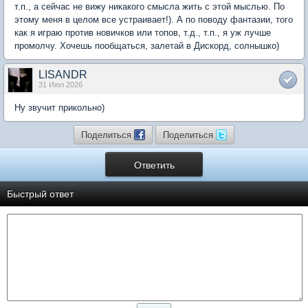
т.п., а сейчас не вижу никакого смысла жить с этой мыслью. По
этому меня в целом все устраивает!). А по поводу фантазии, того
как я играю против новичков или топов, т.д., т.п., я уж лучше
промолчу. Хочешь пообщаться, залетай в Дискорд, солнышко)
LISANDR
31 Июл 2026
Ну звучит прикольно)
Поделиться
Поделиться
Ответить
Быстрый ответ