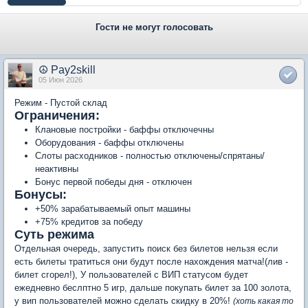
Гости не могут голосовать
☮ Pay2skill
05 Июн 2026
Режим - Пустой склад
Ограничения:
Клановые постройки - баффы отключечны
Оборудования - баффы отключены
Слоты расходников - полностью отключены/спрятаны/
неактивны
Бонус первой победы дня - отключен
Бонусы:
+50% зарабатываемый опыт машины
+75% кредитов за победу
Суть режима
Отдельная очередь, запустить поиск без билетов нельзя если
есть билеты тратиться они будут после нахождения матча!(лив -
билет сгорел!), У пользователей с ВИП статусом будет
ежедневно беслптно 5 игр, дальше покупать билет за 100 золота,
у вип пользователей можно сделать скидку в 20%!
(хоть какая то