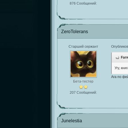
876 Сообщений:
ZeroTolerans
Старший сержант
Опублико
Farw
Угу, кн
Ага по ф
Бета-тестер
207 Сообщений:
Junelestia