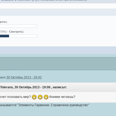
реть
)
.70%] -
Смотреть
)
вано
30 Октябрь 2013 - 20:42
Tolerans, 30 Октябрь 2013 - 19:06 , написал:
а счет познавать мир?
Книжки читаешь?
а называется "Элементы Гармонии. Справочное руководство"