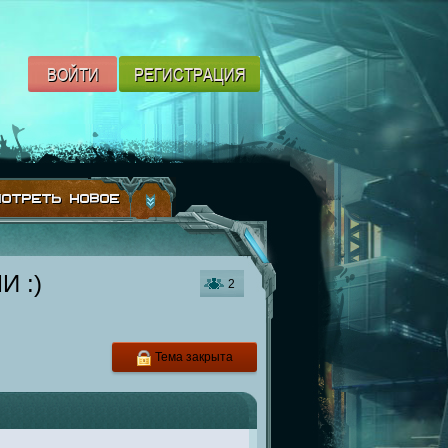
ВОЙТИ
РЕГИСТРАЦИЯ
ОТРЕТЬ НОВОЕ
 :)
2
Тема закрыта