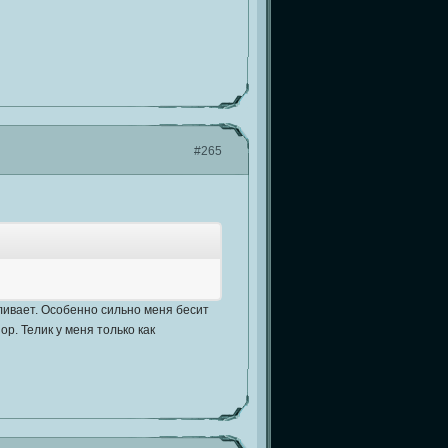
#265
ливает. Особенно сильно меня бесит
р. Телик у меня только как