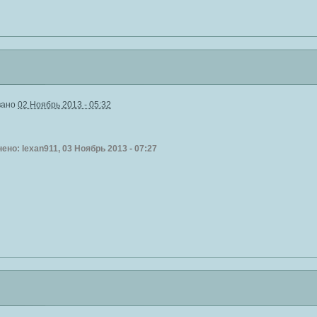
вано
02 Ноябрь 2013 - 05:32
ено: lexan911, 03 Ноябрь 2013 - 07:27