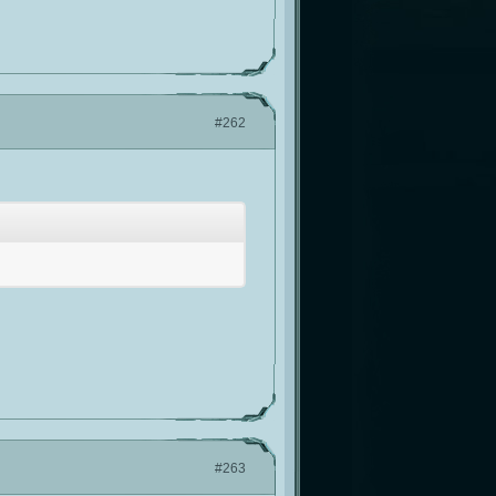
#262
#263