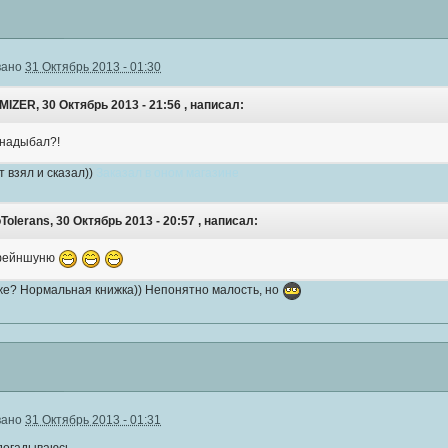
вано
31 Октябрь 2013 - 01:30
IZER, 30 Октябрь 2013 - 21:56 , написал:
 надыбал?!
т взял и сказал))
Заказал в оном магазине
Tolerans, 30 Октябрь 2013 - 20:57 , написал:
 фейншуню
 же? Нормальная книжка)) Непонятно малость, но
вано
31 Октябрь 2013 - 01:31