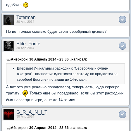
одобряю
Toterman
30 Апр 2014
Но вот только сколько будет стоит серебряный дизель?
Elite_Force
30 Апр 2014
Айеркрон, 30 Апрель 2014 - 23:36 , написал:
Впервые! Уникальный расходник: "Серебряный супер-
выстрел" - полностью идентичен золотому, но продается за
серебро! Доступен по акции до 14-го мая.
А вот это уже реально порадовало), теперь есть, куда серебро
тратить.
Только ещё бы порадовало, если бы этот расходник
был навсегда в игре, а не до 14-го мая.
G_R_A_N_I_T
30 Апр 2014
Айеркрон, 30 Апрель 2014 - 23:36 , написал: