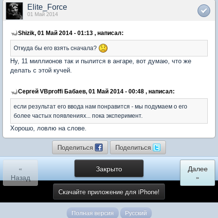
Elite_Force
01 Май 2014
Shizik, 01 Май 2014 - 01:13 , написал:
Откуда бы его взять сначала?
Ну, 11 миллионов так и пылится в ангаре, вот думаю, что же
делать с этой кучей.
Сергей VBprоffi Бабаев, 01 Май 2014 - 00:48 , написал:
если результат его ввода нам понравится - мы подумаем о его
более частых появлениях... пока эксперимент.
Хорошо, ловлю на слове.
Поделиться
Поделиться
«
Закрыто
Далее
Назад
»
Скачайте приложение для iPhone!
Полная версия
Русский