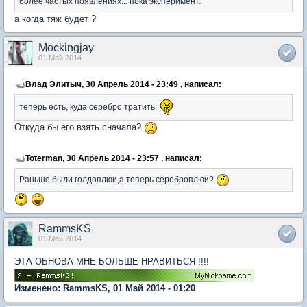
более частых появлениях... пока эксперимент.
а когда тяж будет ?
Mockingjay
01 Май 2014
Влад Элитыч, 30 Апрель 2014 - 23:49 , написал:
теперь есть, куда серебро тратить.
Откуда бы его взять сначала?
Toterman, 30 Апрель 2014 - 23:57 , написал:
Раньше были голдоплюи,а теперь сереброплюи?
RammsKS
01 Май 2014
ЭТА ОБНОВА МНЕ БОЛЬШЕ НРАВИТЬСЯ !!!!
Изменено: RammsKS, 01 Май 2014 - 01:20