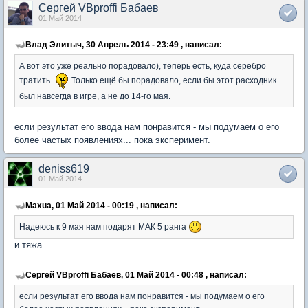
Сергей VBprоffi Бабаев
01 Май 2014
Влад Элитыч, 30 Апрель 2014 - 23:49 , написал:
А вот это уже реально порадовало), теперь есть, куда серебро
тратить.
Только ещё бы порадовало, если бы этот расходник
был навсегда в игре, а не до 14-го мая.
если результат его ввода нам понравится - мы подумаем о его
более частых появлениях... пока эксперимент.
deniss619
01 Май 2014
Maxua, 01 Май 2014 - 00:19 , написал:
Надеюсь к 9 мая нам подарят МАК 5 ранга
и тяжа
Сергей VBprоffi Бабаев, 01 Май 2014 - 00:48 , написал:
если результат его ввода нам понравится - мы подумаем о его