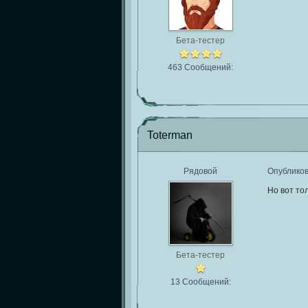
Бета-тестер
463 Сообщений:
Toterman
Рядовой
Опублико
Но вот то
Бета-тестер
13 Сообщений: