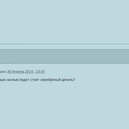
вано
30 Апрель 2014 - 23:47
лько сколько будет стоит серебряный дизель?