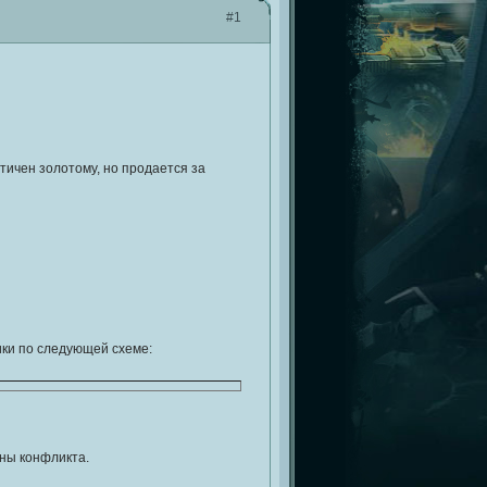
#1
тичен золотому, но продается за
ики по следующей схеме:
оны конфликта.