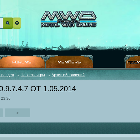
FORUMS
MEMBERS
ПОСМ
 раздел
→
Новости игры
→
Архив обновлений
9.7.4.7 ОТ 1.05.2014
 23:36
»