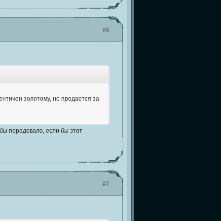
#6
ентичен золотому, но продается за
бы порадовало, если бы этот
#7