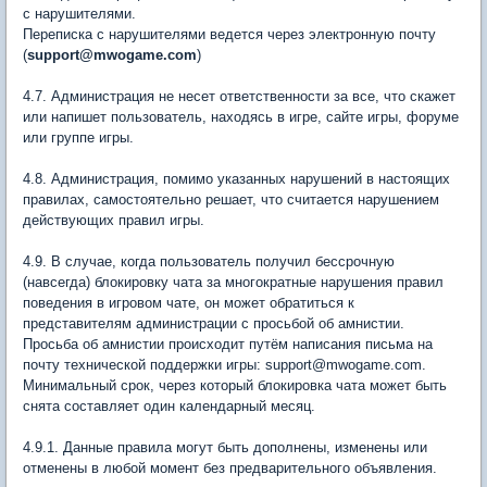
с нарушителями.
Переписка с нарушителями ведется через электронную почту
(
support@mwogame.com
)
4.7. Администрация не несет ответственности за все, что скажет
или напишет пользователь, находясь в игре, сайте игры, форуме
или группе игры.
4.8. Администрация, помимо указанных нарушений в настоящих
правилах, самостоятельно решает, что считается нарушением
действующих правил игры.
4.9. В случае, когда пользователь получил бессрочную
(навсегда) блокировку чата за многократные нарушения правил
поведения в игровом чате, он может обратиться к
представителям администрации с просьбой об амнистии.
Просьба об амнистии происходит путём написания письма на
почту технической поддержки игры: support@mwogame.com.
Минимальный срок, через который блокировка чата может быть
снята составляет один календарный месяц.
4.9.1. Данные правила могут быть дополнены, изменены или
отменены в любой момент без предварительного объявления.