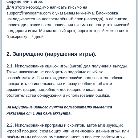
форуме или в игре.
Для этого необходимо написать письмо на
support@mwogame.com с указанием никнейма. Блокировка
накладывается на неопределённый срок (навсегда), а её снятие
происходит также после написания письма на почту технической
поддержки игры. Минимальный срок, через который можно снять
блокировку - 7 дней.
2. Запрещено (нарушения игры).
2.1.
Использование ошибок игры (багов) для получения выгоды.
Также наказуемо не сообщать о подобных ошибках
разработчикам. При нахождении ошибки пользователь обязан
прекратить её использование и сразу сообщить об этом
администрации, подробно и достоверно описав все
обстоятельства обнаружения и использования ошибки.
За нарушение данного пункта пользователю выдается
наказание от 1 дня бана аккаунта
.
2.2.
Использование программ и скриптов, автоматизирующих
игровой процесс, создающих или изменяющих данные игры, или
любым иным образом вмешивающиеся в процесс работы игры.