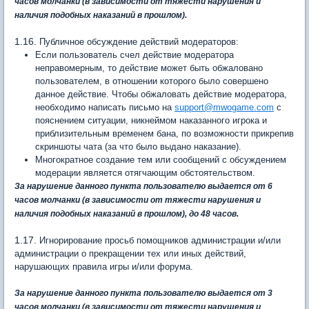
часов молчанки
(в зависимости от тяжести нарушения и
наличия подобных наказаний в прошлом)
.
1.16.
Публичное обсуждение действий модераторов:
Если пользователь счел действие модератора
неправомерным, то действие может быть обжаловано
пользователем, в отношении которого было совершено
данное действие. Чтобы обжаловать действие модератора,
необходимо написать письмо на
support@mwogame.com
с
пояснением ситуации, никнеймом наказанного игрока и
приблизительным временем бана, по возможности прикрепив
скриншоты чата (за что было выдано наказание).
Многократное создание тем или сообщений с обсуждением
модерации является отягчающим обстоятельством.
За нарушение данного пункта пользователю выдается от 6
часов молчанки
(в зависимости от тяжести нарушения и
наличия подобных наказаний в прошлом), до 48 часов.
1.17.
Игнорирование просьб помощников администрации и/или
администрации о прекращении тех или иных действий,
нарушающих правила игры и/или форума.
За нарушение данного пункта пользователю выдается от 3
часов молчанки
(в зависимости от тяжести нарушения и