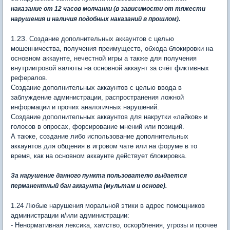
наказание от 12 часов молчанки
(в зависимости от тяжести
нарушения и наличия подобных наказаний в прошлом)
.
1.23.
Создание дополнительных аккаунтов с целью
мошенничества, получения преимуществ, обхода блокировки на
основном аккаунте, нечестной игры а также для получения
внутриигровой валюты на основной аккаунт за счёт фиктивных
рефералов.
Создание дополнительных аккаунтов с целью ввода в
заблуждение администрации, распространения ложной
информации и прочих аналогичных нарушений.
Создание дополнительных аккаунтов для накрутки «лайков» и
голосов в опросах, форсирование мнений или позиций.
А также, создание либо использование дополнительных
аккаунтов для общения в игровом чате или на форуме в то
время, как на основном аккаунте действует блокировка.
За нарушение данного пункта пользователю выдается
перманентный бан аккаунта (
мультам и основе).
1.24 Любые нарушения моральной этики в адрес помощников
администрации и/или администрации:
- Ненормативная лексика, хамство, оскорбления, угрозы и прочее