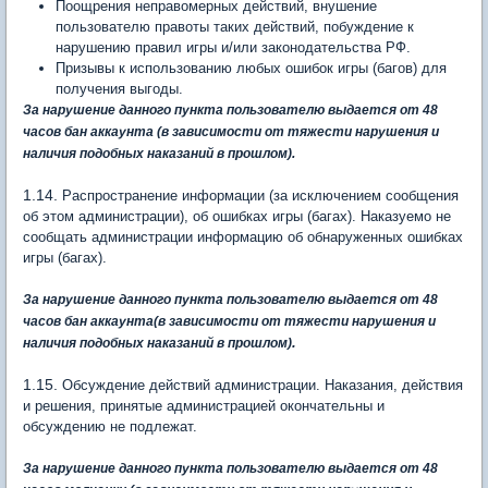
Поощрения неправомерных действий, внушение
пользователю правоты таких действий, побуждение к
нарушению правил игры и/или законодательства РФ.
Призывы к использованию любых ошибок игры (багов) для
получения выгоды.
За нарушение данного пункта пользователю выдается от 48
часов бан аккаунта
(в зависимости от тяжести нарушения и
наличия подобных наказаний в прошлом)
.
1.14.
Распространение информации (за исключением сообщения
об этом администрации), об ошибках игры (багах). Наказуемо не
сообщать администрации информацию об обнаруженных ошибках
игры (багах).
За нарушение данного пункта пользователю выдается
от 48
часов бан аккаунта
(в зависимости от тяжести нарушения и
.
наличия подобных наказаний в прошлом)
1.15.
Обсуждение действий администрации. Наказания, действия
и решения, принятые администрацией окончательны и
обсуждению не подлежат.
За нарушение данного пункта пользователю выдается от 48