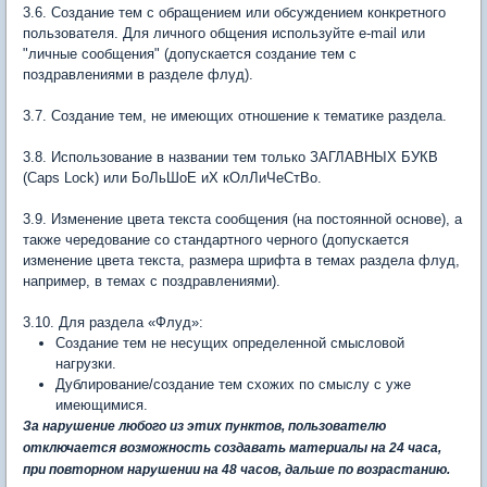
3.6. Создание тем с обращением или обсуждением конкретного
пользователя. Для личного общения используйте e-mail или
"личные сообщения" (допускается создание тем с
поздравлениями в разделе флуд).
3.7. Создание тем, не имеющих отношение к тематике раздела.
3.8. Использование в названии тем только ЗАГЛАВНЫХ БУКВ
(Caps Lock) или БоЛьШоЕ иХ кОлЛиЧеСтВо.
3.9. Изменение цвета текста сообщения (на постоянной основе), а
также чередование со стандартного черного (допускается
изменение цвета текста, размера шрифта в темах раздела флуд,
например, в темах с поздравлениями).
3.10. Для раздела «Флуд»:
Создание тем не несущих определенной смысловой
нагрузки.
Дублирование/создание тем схожих по смыслу с уже
имеющимися.
За нарушение любого из этих пунктов, пользователю
отключается возможность создавать материалы на 24 часа,
при повторном нарушении на 48 часов, дальше по возрастанию.