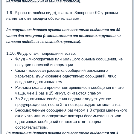
наличия подобных наказаний в прошлом).
1.9.
Угрозы (в любом виде), шантаж: Засорение ЛС угрозами
является отягчающим обстоятельством.
За нарушение данного пункта пользователю выдается от 48
часов бан аккаунта (в зависимости от тяжести нарушения и
наличия подобных наказаний в прошлом)
.
1.10.
Флуд, спам, попрошайничество:
Флуд - многократные или большого объема сообщения, не
несущие полезной информации.
Спам - массовая рассылка сообщений рекламного
характера, дублирование однотипных сообщений, либо
создание однотипных тем.
Реклама клана и прочие повторяющиеся сообщения в чате
чаще, чем 1 раз в 15 минут, считаются спамом.
За 2 однотипных сообщения подряд следует устное
предупреждение, после 3-го повтора выдается молчанка.
Бессмысленные сообщения размером в 3 строки маленького
окна чата или многократные повторы бессмысленных или
однотипных сообщений являются отягчающим
обстоятельством.
За нарушение данного пункта пользователю выдается от 3