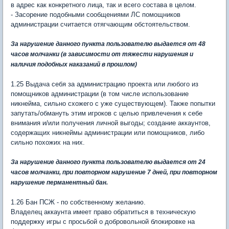
в адрес как конкретного лица, так и всего состава в целом.
- Засорение подобными сообщениями ЛС помощников
администрации считается отягчающим обстоятельством.
За нарушение данного пункта пользователю выдается от 48
часов молчанки
(в зависимости от тяжести нарушения и
наличия подобных наказаний в прошлом)
1.25 Выдача себя за администрацию проекта или любого из
помощников администрации (в том числе использование
никнейма, сильно схожего с уже существующем). Также попытки
запутать/обмануть этим игроков с целью привлечения к себе
внимания и/или получения личной выгоды; создание аккаунтов,
содержащих никнеймы администрации или помощников, либо
сильно похожих на них.
За нарушение данного пункта пользователю выдается от 24
часов молчанки, при повторном нарушение 7 дней, при повторном
нарушение перманентный бан.
1.26 Бан ПСЖ - по собственному желанию.
Владелец аккаунта имеет право обратиться в техническую
поддержку игры с просьбой о добровольной блокировке на