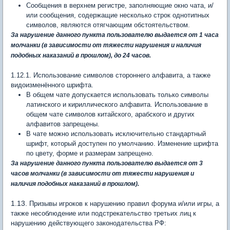
Сообщения в верхнем регистре, заполняющие окно чата, и/
или сообщения, содержащие несколько строк однотипных
символов, являются отягчающим обстоятельством.
За нарушение данного пункта пользователю выдается от 1 часа
молчанки (в зависимости от тяжести нарушения и наличия
подобных наказаний в прошлом), до 24 часов.
1.12.1. Использование символов стороннего алфавита, а также
видоизменённого шрифта.
В общем чате допускается использовать только символы
латинского и кириллического алфавита. Использование в
общем чате символов китайского, арабского и других
алфавитов запрещены.
В чате можно использовать исключительно стандартный
шрифт, который доступен по умолчанию. Изменение шрифта
по цвету, форме и размерам запрещено.
За нарушение данного пункта пользователю выдается от 3
часов молчанки (в зависимости от тяжести нарушения и
наличия подобных наказаний в прошлом).
1.13.
Призывы игроков к нарушению правил форума и/или игры, а
также несоблюдение или подстрекательство третьих лиц к
нарушению действующего законодательства РФ: