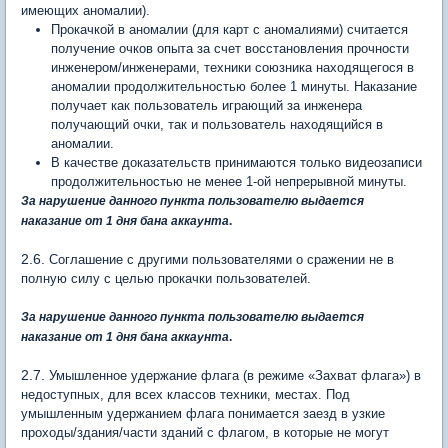
имеющих аномалии).
Прокачкой в аномалии (для карт с аномалиями) считается
получение очков опыта за счет восстановления прочности
инженером/инженерами, техники союзника находящегося в
аномалии продолжительностью более 1 минуты. Наказание
получает как пользователь играющий за инженера
получающий очки, так и пользователь находящийся в
аномалии.
В качестве доказательств принимаются только видеозаписи
продолжительностью не менее 1-ой непрерывной минуты.
За нарушение данного пункта пользователю выдается
наказание от 1 дня бана аккаунта
.
2.6.
Соглашение с другими пользователями о сражении не в
полную силу с целью прокачки пользователей.
За нарушение данного пункта пользователю выдается
наказание от 1 дня бана аккаунта
.
2.7.
Умышленное удержание флага (в режиме «Захват флага») в
недоступных, для всех классов техники, местах. Под
умышленным удержанием флага понимается заезд в узкие
проходы/здания/части зданий с флагом, в которые не могут