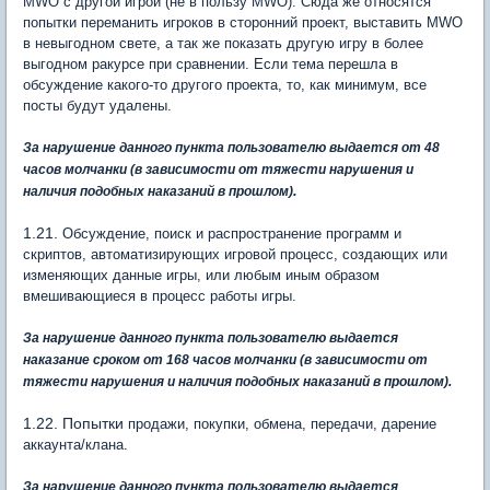
MWO с другой игрой (не в пользу MWO). Сюда же относятся
попытки переманить игроков в сторонний проект, выставить MWO
в невыгодном свете, а так же показать другую игру в более
выгодном ракурсе при сравнении. Если тема перешла в
обсуждение какого-то другого проекта, то, как минимум, все
посты будут удалены.
За нарушение данного пункта пользователю выдается от 48
часов молчанки
(в зависимости от тяжести нарушения и
.
наличия подобных наказаний в прошлом)
1.21.
Обсуждение, поиск и распространение программ и
скриптов, автоматизирующих игровой процесс, создающих или
изменяющих данные игры, или любым иным образом
вмешивающиеся в процесс работы игры.
За нарушение данного пункта пользователю выдается
наказание сроком от 168 часов молчанки
(в зависимости от
тяжести нарушения и наличия подобных наказаний в прошлом)
.
1.22. Попытки
продажи, покупки, обмена, передачи, дарение
аккаунта/клана.
За нарушение данного пункта пользователю выдается