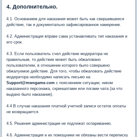
4. Дополнительно.
4.1. Основанием для наказания может быть как свершившееся
действие, так и документально зафиксированное намерение.
4.2. Администрация вправе сама устанавливать тип наказания и
его срок.
4.3. Если пользователь счел действие модератора не
правильным, то действие может быть обжаловано
пользователем, в отношении которого было совершено
обжалуемое действие. Для того, чтобы обжаловать действие
модератора необходимо написать письмо на
Support@mwogame.com
с пояснением ситуации, ником
наказанного персонажа, скриншотами или логами чата (за что
выдано было наказание).
4.4 В случае наказания платной учетной записи остаток оплаты
не возвращается.
4.5. Решения администрации не подлежат оспариванию.
4.6. Администрация и их помощники не обязаны вести переписку