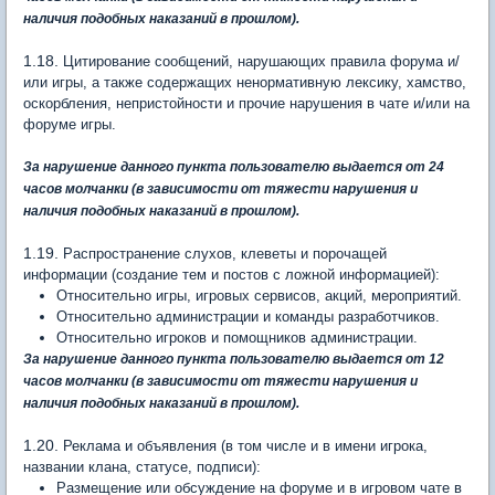
наличия подобных наказаний в прошлом)
.
1.18.
Цитирование сообщений, нарушающих правила форума и/
или игры, а также содержащих ненормативную лексику, хамство,
оскорбления, непристойности и прочие нарушения в чате и/или на
форуме игры.
За нарушение данного пункта пользователю выдается от 24
часов молчанки
(в зависимости от тяжести нарушения и
наличия подобных наказаний в прошлом)
.
1.19.
Распространение слухов, клеветы и порочащей
информации (создание тем и постов с ложной информацией):
Относительно игры, игровых сервисов, акций, мероприятий.
Относительно администрации и команды разработчиков.
Относительно игроков и помощников администрации.
За нарушение данного пункта пользователю выдается от 12
часов молчанки
(в зависимости от тяжести нарушения и
наличия подобных наказаний в прошлом)
.
1.20.
Реклама и объявления (в том числе и в имени игрока,
названии клана, статусе, подписи):
Размещение или обсуждение на форуме и в игровом чате в