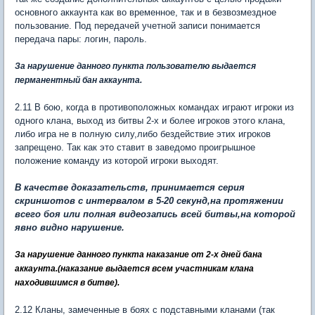
основного аккаунта как во временное, так и в безвозмездное
пользование. Под передачей учетной записи понимается
передача пары: логин, пароль.
За нарушение данного пункта пользователю выдается
перманентный бан
аккаунта
.
2.11 В бою, когда в противоположных командах играют игроки из
одного клана, выход из битвы 2-х и более игроков этого клана,
либо игра не в полную силу,либо бездействие этих игроков
запрещено. Так как это ставит в заведомо проигрышное
положение команду из которой игроки выходят.
В качестве доказательств,
принимается серия
скриншотов с интервалом в 5-20 секунд,на протяжении
всего боя или полная видеозапись всей битвы,на которой
явно видно нарушение.
За нарушение данного пункта наказание от 2-х дней бана
аккаунта.(наказание выдается всем участникам клана
находившимся в битве).
2.12 Кланы, замеченные в боях с подставными кланами (так