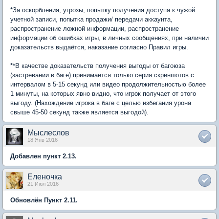
*За оскорбления, угрозы, попытку получения доступа к чужой
учетной записи, попытка продажи/ передачи аккаунта,
распространение ложной информации, распространение
информации об ошибках игры, в личных сообщениях, при наличии
доказательств выдаётся, наказание согласно Правил игры.
**В качестве доказательств получения выгоды от багоюза
(застревании в баге) принимается только серия скриншотов с
интервалом в 5-15 секунд или видео продолжительностью более
1 минуты, на которых явно видно, что игрок получает от этого
выгоду. (Нахождение игрока в баге с целью избегания урона
свыше 45-50 секунд также является выгодой).
Мыслеслов
18 Янв 2016
Добавлен пункт 2.13.
Еленочка
21 Июл 2016
Обновлён Пункт 2.11.