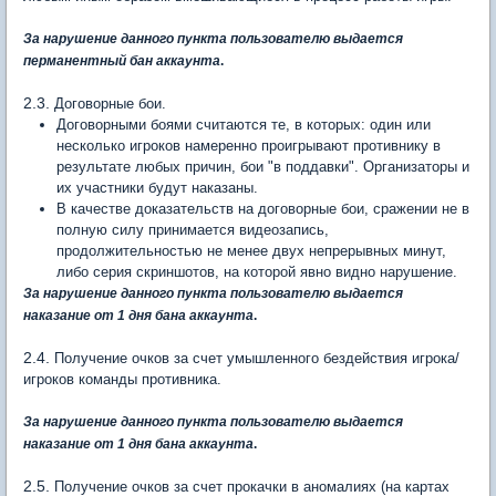
За нарушение данного пункта пользователю выдается
перманентный бан
аккаунта
.
2.3.
Договорные бои.
Договорными боями считаются те, в которых: один или
несколько игроков намеренно проигрывают противнику в
результате любых причин, бои "в поддавки". Организаторы и
их участники будут наказаны.
В качестве доказательств на договорные бои, сражении не в
полную силу принимается видеозапись,
продолжительностью не менее двух непрерывных минут,
либо серия скриншотов, на которой явно видно нарушение.
За нарушение данного пункта пользователю выдается
наказание от 1 дня бана аккаунта
.
2.4.
Получение очков за счет умышленного бездействия игрока/
игроков команды противника.
За нарушение данного пункта пользователю выдается
наказание от 1 дня бана аккаунта
.
2.5.
Получение очков за счет прокачки в аномалиях (на картах