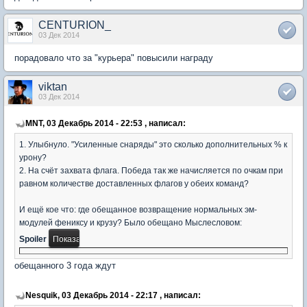
СENTURION_
03 Дек 2014
порадовало что за "курьера" повысили награду
viktan
03 Дек 2014
MNT, 03 Декабрь 2014 - 22:53 , написал:
1. Улыбнуло. "Усиленные снаряды" это сколько дополнительных % к
урону?
2. На счёт захвата флага. Победа так же начисляется по очкам при
равном количестве доставленных флагов у обеих команд?
И ещё кое что: где обещанное возвращение нормальных эм-
модулей фениксу и крузу? Было обещано Мыслесловом:
Spoiler
обещанного 3 года ждут
Nesquik, 03 Декабрь 2014 - 22:17 , написал: