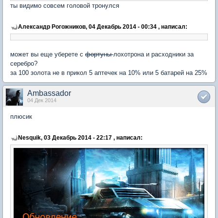
ты видимо совсем головой тронулся
Александр Рогожников, 04 Декабрь 2014 - 00:34 , написал:
может вы еще уберете с
фортуны
лохотрона и расходники за
серебро?
за 100 золота не в прикол 5 аптечек на 10% или 5 батарей на 25%
Ambassador
04 Дек 2014
плюсик
Nesquik, 03 Декабрь 2014 - 22:17 , написал: