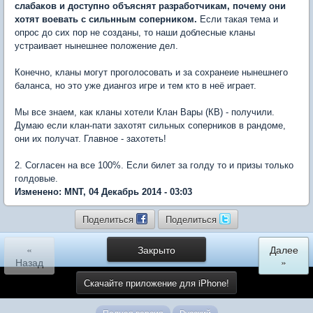
слабаков и доступно объяснят разработчикам, почему они
хотят воевать с сильнным соперником.
Если такая тема и
опрос до сих пор не созданы, то наши доблесные кланы
устраивает нынешнее положение дел.
Конечно, кланы могут проголосовать и за сохранеие нынешнего
баланса, но это уже диангоз игре и тем кто в неё играет.
Мы все знаем, как кланы хотели Клан Вары (КВ) - получили.
Думаю если клан-пати захотят сильных соперников в рандоме,
они их получат. Главное - захотеть!
2. Согласен на все 100%. Если билет за голду то и призы только
голдовые.
Изменено: MNT, 04 Декабрь 2014 - 03:03
Поделиться
Поделиться
«
Закрыто
Далее
Назад
»
Скачайте приложение для iPhone!