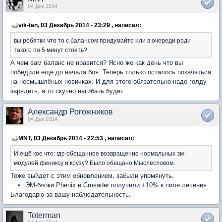
04 Дек 2014
vik-tan, 03 Декабрь 2014 - 23:29 , написал:
вы ребятки что то с балансом придумайте или в очереди ради
такого по 5 минут стоять?
А чем вам баланс не нравится? Ясно же как день что вы
победили ещё до начала боя. Теперь только осталось покачаться
на несмышлёных новичках. И для этого обязательно надо голду
зарядить, а то скучно нагибать будет.
Александр Рогожников
04 Дек 2014
MNT, 03 Декабрь 2014 - 22:53 , написал:
И ещё кое что: где обещанное возвращение нормальных эм-
модулей фениксу и крузу? Было обещано Мыслесловом:
Тоже выйдет с этим обновлением, забыли упомянуть.
ЭМ-блоки Phenix и Crusader получили +10% к силе лечения
Благодарю за вашу наблюдательность.
Toterman