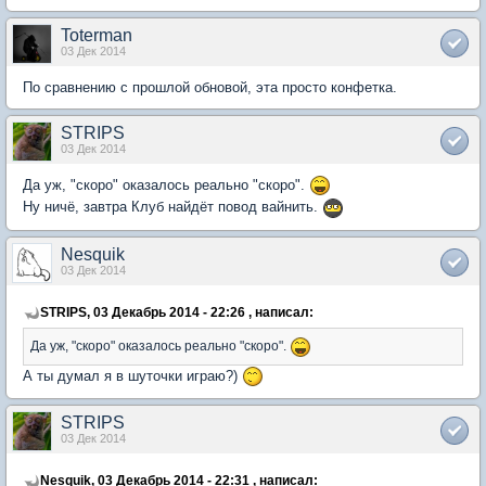
Toterman
03 Дек 2014
По сравнению с прошлой обновой, эта просто конфетка.
STRIPS
03 Дек 2014
Да уж, "скоро" оказалось реально "скоро".
Ну ничё, завтра Клуб найдёт повод вайнить.
Nesquik
03 Дек 2014
STRIPS, 03 Декабрь 2014 - 22:26 , написал:
Да уж, "скоро" оказалось реально "скоро".
А ты думал я в шуточки играю?)
STRIPS
03 Дек 2014
Nesquik, 03 Декабрь 2014 - 22:31 , написал: