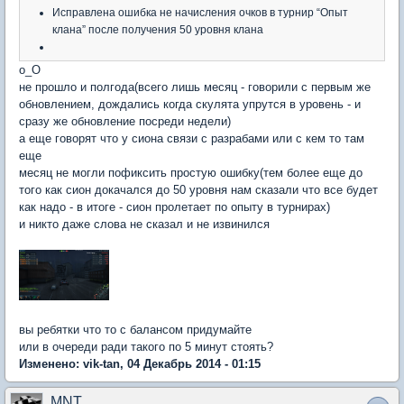
Исправлена ошибка не начисления очков в турнир “Опыт
клана” после получения 50 уровня клана
о_О
не прошло и полгода(всего лишь месяц - говорили с первым же
обновлением, дождались когда скулята упрутся в уровень - и
сразу же обновление посреди недели)
а еще говорят что у сиона связи с разрабами или с кем то там
еще
месяц не могли пофиксить простую ошибку(тем более еще до
того как сион докачался до 50 уровня нам сказали что все будет
как надо - в итоге - сион пролетает по опыту в турнирах)
и никто даже слова не сказал и не извинился
вы ребятки что то с балансом придумайте
или в очереди ради такого по 5 минут стоять?
Изменено: vik-tan, 04 Декабрь 2014 - 01:15
MNT