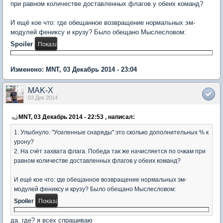
при равном количестве доставленных флагов у обеих команд?
И ещё кое что: где обещанное возвращение нормальных эм-
модулей фениксу и крузу? Было обещано Мыслесловом:
Spoiler
Изменено: MNT, 03 Декабрь 2014 - 23:04
MAK-X
03 Дек 2014
MNT, 03 Декабрь 2014 - 22:53 , написал:
1. Улыбнуло. "Усиленные снаряды" это сколько дополнительных % к
урону?
2. На счёт захвата флага. Победа так же начисляется по очкам при
равном количестве доставленных флагов у обеих команд?
И ещё кое что: где обещанное возвращение нормальных эм-
модулей фениксу и крузу? Было обещано Мыслесловом:
Spoiler
да. где? я всех спрашиваю