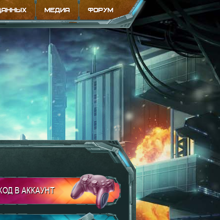
ХОД В АККАУНТ