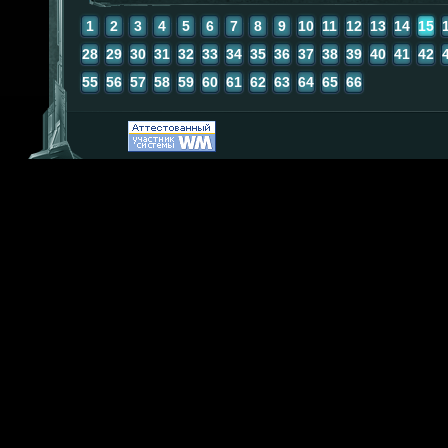
1
2
3
4
5
6
7
8
9
10
11
12
13
14
15
28
29
30
31
32
33
34
35
36
37
38
39
40
41
42
55
56
57
58
59
60
61
62
63
64
65
66