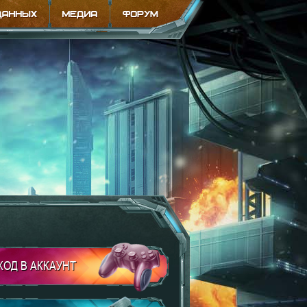
ХОД В АККАУНТ