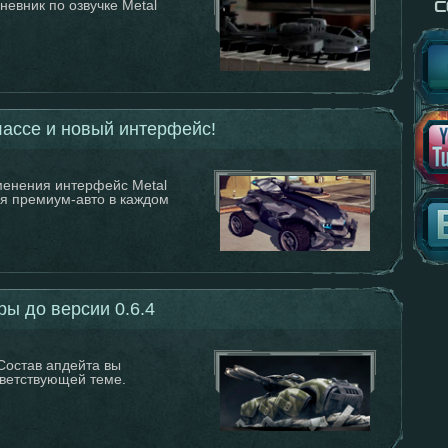
невник по озвучке Metal
лассе и новый интерфейс!
менения интерфейс Metal
ся премиум-авто в каждом
ы до версии 0.6.4
 Состав апдейта вы
тветствующей теме.