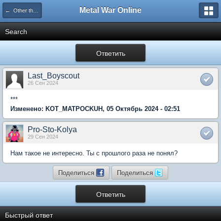
Metal War Online
← Other themes
Search
Ответить
Last_Boyscout
26 Сен 2024
***
Изменено: KOT_MATPOCKUH, 05 Октябрь 2024 - 02:51
Pro-Sto-Kolya
29 Сен 2024
Нам такое не интересно. Ты с прошлого раза не понял?
Поделиться
Поделиться
Ответить
Быстрый ответ