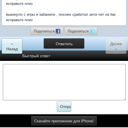
исправьте плиз
выкинуло с игры и забанили , похоже сработал анти чит на баг,
исправьте плиз
Поделиться
Поделиться
«
Ответить
Далее
Назад
»
Быстрый ответ
Скачайте приложение для iPhone!