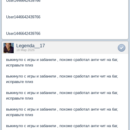
User1446642439766
User1446642439766
User1446642439766
Legenda__17
18 Мар 2026
выкинуло с игры и забанили , похоже сработал анти чит на баг,
исправьте плиз
выкинуло с игры и забанили , похоже сработал анти чит на баг,
исправьте плиз
выкинуло с игры и забанили , похоже сработал анти чит на баг,
исправьте плиз
выкинуло с игры и забанили , похоже сработал анти чит на баг,
исправьте плиз
выкинуло с игры и забанили , похоже сработал анти чит на баг,