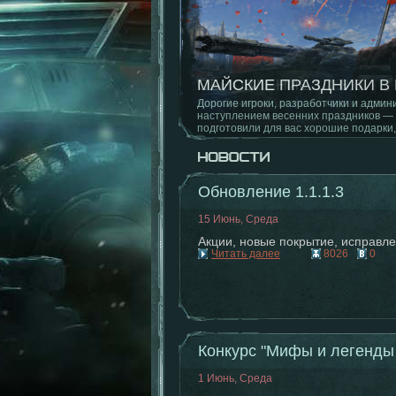
ОБНОВЛЕНИЕ 1.1.8.0
Новый режим, баланс на картах, испр
Обновление 1.1.1.3
15 Июнь, Среда
Акции, новые покрытие, исправле
Читать далее
8026
0
Конкурс "Мифы и легенды 
1 Июнь, Среда