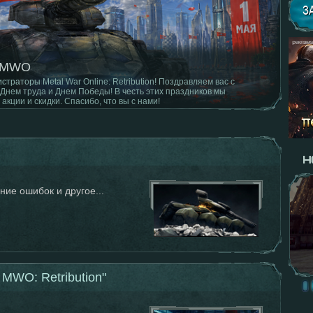
З
авления клиента
ние ошибок и другое...
MWO: Retribution"