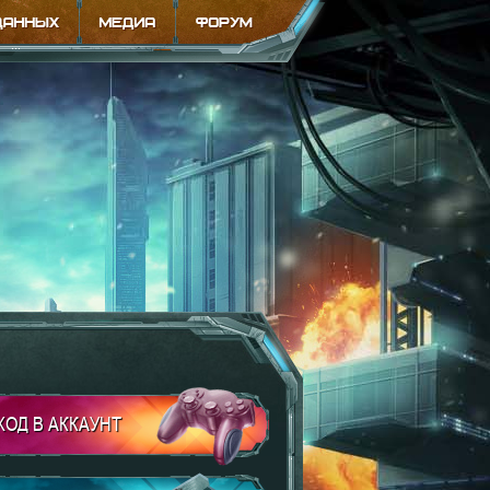
ХОД В АККАУНТ