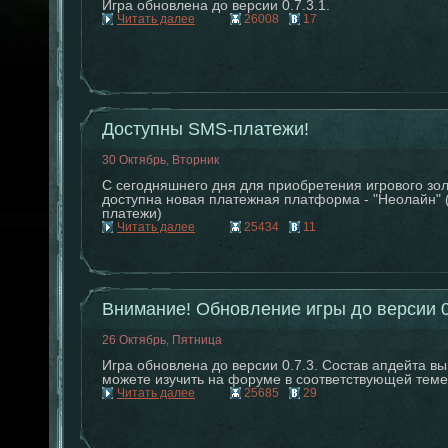
Игра обновлена до версии 0.7.3.1.
Читать далее
26008
17
Доступны SMS-платежи!
30 Октябрь, Вторник
С сегодняшнего дня для приобретения игрового зо
доступна новая платежная платформа - "Неолайн"
платежи)
Читать далее
25434
11
Внимание! Обновление игры до версии 0
26 Октябрь, Пятница
Игра обновлена до версии 0.7.3. Состав апдейта вы
можете изучить на форуме в соответствующей теме
Читать далее
25685
29