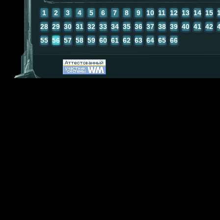
1
2
3
4
5
6
7
8
9
10
11
12
13
14
15
28
29
30
31
32
33
34
35
36
37
38
39
40
41
42
55
56
57
58
59
60
61
62
63
64
65
66