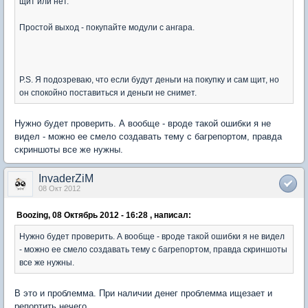
щит или нет.
Простой выход - покупайте модули с ангара.
P.S. Я подозреваю, что если будут деньги на покупку и сам щит, но
он спокойно поставиться и деньги не снимет.
Нужно будет проверить. А вообще - вроде такой ошибки я не
видел - можно ее смело создавать тему с багрепортом, правда
скриншоты все же нужны.
InvaderZiM
08 Окт 2012
Boozing, 08 Октябрь 2012 - 16:28 , написал:
Нужно будет проверить. А вообще - вроде такой ошибки я не видел
- можно ее смело создавать тему с багрепортом, правда скриншоты
все же нужны.
В это и проблемма. При наличии денег проблемма ищезает и
репортить нечего.