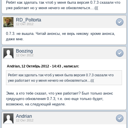
Ребят как зделать так чтоб у меня была версия 0.7.3 сказали что
уже работает но у меня нечего не обновляеться....(((
RD_Poltorta
12 Окт 2012
0.7.3. не вышла. Читай анонсы, не верь никому. кроме анонса,
даже мне.
Boozing
12 Окт 2012
Andrian, 12 Октябрь 2012 - 14:43 , написал:
Ребят как зделать так чтоб у меня была версия 0.7.3 сказали что
уже работает но у меня нечего не обновляеться....(((
Эмм, а кто тебе сказал, что уже работает? Был только анонс
грядущего обновления 0.7.3, т.е. оно еще только будет,
возможно, на следующей неделе.
Andrian
12 Окт 2012