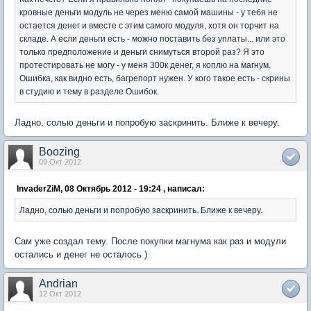
кровные деньги модуль не через меню самой машины - у тебя не
остается денег и вместе с этим самого модуля, хотя он торчит на
складе. А если деньги есть - можно поставить без уплаты... или это
только предположение и деньги снимуться второй раз? Я это
протестировать не могу - у меня 300к денег, я коплю на магнум.
Ошибка, как видно есть, багрепорт нужен. У кого такое есть - скрины
в студию и тему в разделе Ошибок.
Ладно, солью деньги и попробую заскринить. Ближе к вечеру.
Boozing
09 Окт 2012
InvaderZiM, 08 Октябрь 2012 - 19:24 , написал:
Ладно, солью деньги и попробую заскринить. Ближе к вечеру.
Сам уже создал тему. После покупки магнума как раз и модули
остались и денег не осталось )
Andrian
12 Окт 2012