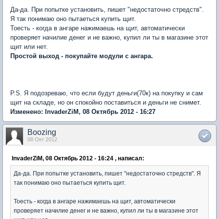
Да-да. При попытке установить, пишет "недостаточно стредств".
Я так понимаю оно пытаеться купить щит.
Тоесть - когда в ангаре нажимаешь на щит, автоматически
проверяет начилие денег и не важно, купил ли ты в магазине этот
щит или нет.
Простой выход - покупайте модули с ангара.
P.S. Я подозреваю, что если будут деньги(70к) на покупку и сам
щит на складе, но он спокойно поставиться и деньги не снимет.
Изменено: InvaderZiM, 08 Октябрь 2012 - 16:27
Boozing
08 Окт 2012
InvaderZiM, 08 Октябрь 2012 - 16:24 , написал:
Да-да. При попытке установить, пишет "недостаточно стредств". Я
так понимаю оно пытаеться купить щит.
Тоесть - когда в ангаре нажимаешь на щит, автоматически
проверяет начилие денег и не важно, купил ли ты в магазине этот