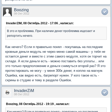
Boozing
08 Окт 2012
InvaderZiM, 08 Октябрь 2012 - 17:06 , написал:
В это и проблемма. При наличии денег проблемма ищезает и
репортить нечего.
Как нечего? Если я правильно понял - покупаешь на последние
кровные деньги модуль не через меню самой машины - у тебя не
остается денег и вместе с этим самого модуля, хотя он торчит на
складе. А если деньги есть - можно поставить без уплаты... или
это только предположение и деньги снимуться второй раз? Я это
протестировать не могу - у меня 300к денег, я коплю на магнум.
Ошибка, как видно есть, багрепорт нужен. У кого такое есть -
скрины в студию и тему в разделе Ошибок.
InvaderZiM
08 Окт 2012
Boozing, 08 Октябрь 2012 - 19:19 , написал:
Как нечего? Если я правильно понял - покупаешь на последние