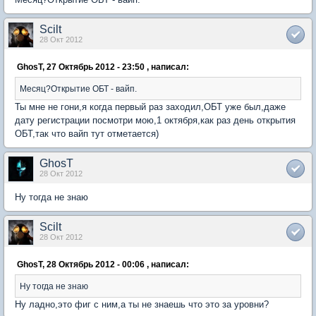
Scilt
28 Окт 2012
GhosT, 27 Октябрь 2012 - 23:50 , написал:
Месяц?Открытие ОБТ - вайп.
Ты мне не гони,я когда первый раз заходил,ОБТ уже был,даже
дату регистрации посмотри мою,1 октября,как раз день открытия
ОБТ,так что вайп тут отметается)
GhosT
28 Окт 2012
Ну тогда не знаю
Scilt
28 Окт 2012
GhosT, 28 Октябрь 2012 - 00:06 , написал:
Ну тогда не знаю
Ну ладно,это фиг с ним,а ты не знаешь что это за уровни?