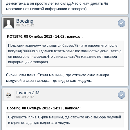
демонтажа,а он просто лёг на склад.Что с ним делать?(в
магазине нет никакой информации о товарах)
Boozing
08 Окт 2012
KOT1970, 08 Октябрь 2012 - 14:02 , написал:
Подскажите,почему не ставится барьер?В чате говорят,что после
покупки(70000к) он должен встать сам с возможностью демонтажа,а
он просто лёг на склад.Что с ним делать?(в магазине нет никакой
информации о товарах)
Скриншоты плиз. Скрин машины, где открыто окно выбора
модулей и скрин склада, где видно сам модуль.
InvaderZiM
08 Окт 2012
Boozing, 08 Октябрь 2012 - 14:13 , написал:
Скриншоты плиз. Скрин машины, где открыто окно выбора модулей
и скрин склада, где видно сам модуль.